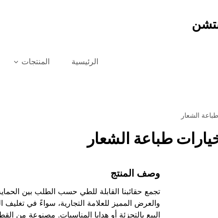
نتشن
الرئيسية
المنتجات
باعة الشعار
يارات طباعة الشعار
وصف المنتج
تجمع حقائبنا القابلة للطي حسب الطلب بين الحماية 
والعرض المميز للعلامة التجارية، سواءً في تغليف 
البيع بالتجزئة أو هدايا المناسبات. مصنوعة من ال