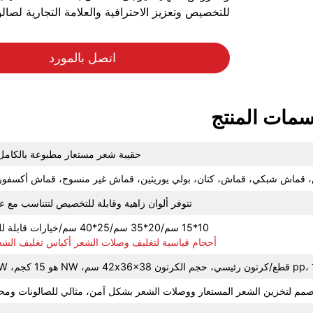
للتخصيص وتعزيز الاحترافية والعلامة التجارية لصالو
اتصل بالمورد
مات المنتج
حقيبة شعر مستعار مطبوعة بالكا
، قماش شبكي، قماش، كتان، بولي يوريثين، قماش غير منسوج، قماش أكسفورد، 
تتوفر ألوان زاهية وقابلة للتخصيص لتتناسب مع عل
10*15 سم/20*35 سم/25*40 سم/خيارات قابلة للتخصيص متاحة
أحجام قياسية لتغليف وصلات الشعر أكياس تغليف الشع
صمم لتخزين الشعر المستعار ووصلات الشعر بشكل آمن، مثالي للصالونات ومحت