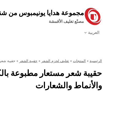
نتقل
لى
مجموعة هدايا يونيمبوس من ش
لمحتوى
مصنّع تغليف الأقمشة
العربية
الرئيسية
»
المنتجات
»
تغليف لحزم الشعر
»
حقيبة الشعر
»
حقيبة شعر 
حقيبة شعر مستعار مطبوعة بال
والأنماط والشعارات