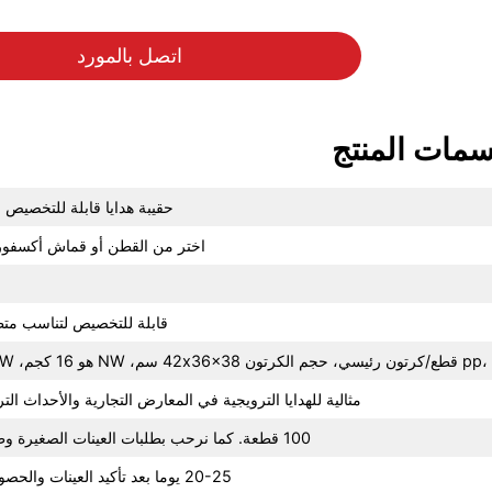
اتصل بالمورد
مات المنتج
حقيبة هدايا قابلة للتخصيص 
اختر من القطن أو قماش أكسفورد 
قابلة للتخصيص لتناسب متطل
مثالية للهدايا الترويجية في المعارض التجارية والأحداث التر
100 قطعة. كما نرحب بطلبات العينات الصغيرة وطلبات التجارب!
20-25 يوما بعد تأكيد العينات والحصول على الودائع.