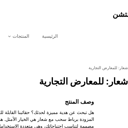
نتشن
الرئيسية
المنتجات
عار: للمعارض التجارية
عار: للمعارض التجارية
وصف المنتج
هل تبحث عن هدية مميزة لحدثك؟ حقائبنا القابلة 
المزودة برباط سحب مع شعار هي الخيار الأمثل. هذ
مصممة لتناسب احتياجاتك، وهي متعددة الاستخداما