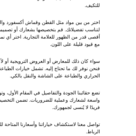
للتكيف.
اختر من بين مواد مثل القطن وقماش أكسفورد والب
لتناسب تفضيلاتك. قم بتخصيصها بشعارك أو تصميم
أقصى قدر من الظهور للعلامة التجارية. اختر أي نم
مع قيود قليلة على اللون.
سواء كان ذلك للمعارض أو العروض الترويجية أو ل
فنحن نوفر لك ما تحتاج إليه. تشمل خيارات الطباعة
الحراري والطباعة على الشاشة والنقل بالكي.
تضع حقائبنا الجودة والتفاصيل في المقام الأول، و
واسعة لشعارك وعملية للضروريات. تضمن التخصيص
فريدًا لا يُنسى لجمهورك.
تواصل معنا لاستكشاف خياراتنا وأسعارنا المتاحة ل
الرباط.