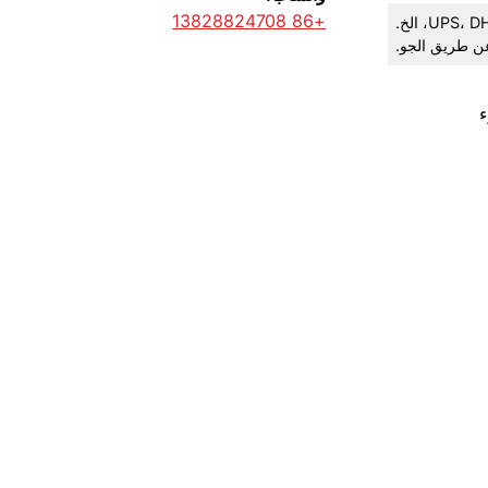
+86 13828824708
ن طريق الجو.