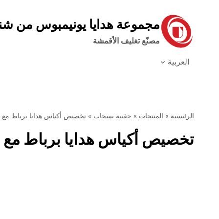
نتقل
لى
مجموعة هدايا يونيمبوس من ش
لمحتوى
مصنّع تغليف الأقمشة
العربية
الرئيسية
»
المنتجات
»
حقيبة بسحاب
»
تخصيص أكياس هدايا برباط مع ش
تخصيص أكياس هدايا برباط مع ش