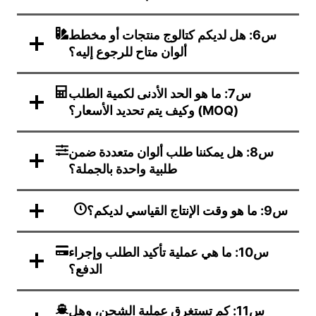
س6: هل لديكم كتالوج منتجات أو مخطط
ألوان متاح للرجوع إليه؟
س7: ما هو الحد الأدنى لكمية الطلب
(MOQ) وكيف يتم تحديد الأسعار؟
س8: هل يمكننا طلب ألوان متعددة ضمن
طلبية واحدة بالجملة؟
س9: ما هو وقت الإنتاج القياسي لديكم؟
س10: ما هي عملية تأكيد الطلب وإجراء
الدفع؟
س11: كم تستغرق عملية الشحن، وهل