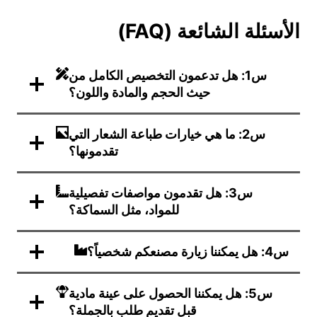
الأسئلة الشائعة (FAQ)
س1: هل تدعمون التخصيص الكامل من
حيث الحجم والمادة واللون؟
س2: ما هي خيارات طباعة الشعار التي
تقدمونها؟
س3: هل تقدمون مواصفات تفصيلية
للمواد، مثل السماكة؟
س4: هل يمكننا زيارة مصنعكم شخصياً؟
س5: هل يمكننا الحصول على عينة مادية
قبل تقديم طلب بالجملة؟