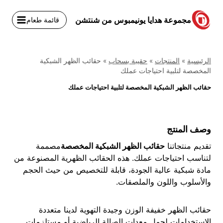
نتقل
لى
مجموعة هدايا يونيمبوس من شنتشن
قائمة طعام
لمحتوى
الرئيسية
»
المنتجات
»
حقيبة بسحاب
»
حقائب الظهر الشبكية
المخصصة لتلبية احتياجات عملك
حقائب الظهر الشبكية المخصصة لتلبية احتياجات عملك
وصف المنتج
تقديم منتجاتنا
حقائب الظهر الشبكية المخصصة
مصممة
لتناسب احتياجات عملك. هذه الحقائب الظهرية المصنوعة من
مادة شبكية عالية الجودة، قابلة للتخصيص من حيث الحجم
والأسلوب واللون والملصقات.
حقائب الظهر خفيفة الوزن وجيدة التهوية لدينا متعددة
الاستخدامات لحمل معدات الصالة الرياضية أو مستلزمات