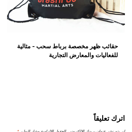
حقائب ظهر مخصصة برباط سحب - مثالية
للفعاليات والمعارض التجارية
اترك تعليقاً
لن يتم نشر عنوان بريدك الإلكتروني.
الحقول الإلزامية مشار إليها بـ
*