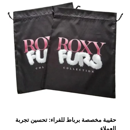
حقيبة مخصصة برباط للفراء: تحسين تجربة
العملاء