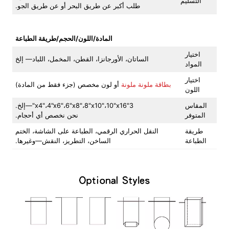
التسليم
طلب أكبر عن طريق البحر أو عن طريق الجو.
المادة/اللون/الحجم/طريقة الطباعة
اختيار
الساتان، الأورجانزا، القطن، المخمل، اللباد— إلخ
المواد
اختيار
بطاقة ملونة ملونة
أو لون مخصص (جزء فقط من المادة)
اللون
المقاس
3"x4"،4"x6"،6"x8"،8"x10"،10"x16"—إلخ.
المتوفر
نحن نخصص أي أحجام.
طريقة
النقل الحراري الرقمي، الطباعة على الشاشة، الختم
الطباعة
الساخن، التطريز، النقش—وغيرها.