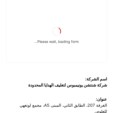
اسم الشركة:
شركة شنتشن يونيمبوس لتغليف الهدايا المحدودة
عنوان:
الغرفة 207، الطابق الثاني، المبنى A5، مجمع لونغهي
للعلوم،,