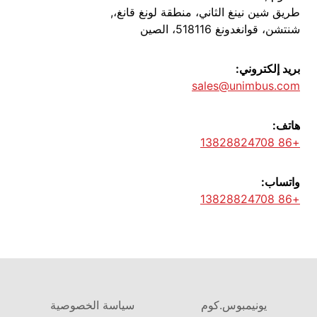
طريق شين نينغ الثاني، منطقة لونغ قانغ،,
شنتشن، قوانغدونغ 518116، الصين
بريد إلكتروني:
sales@unimbus.com
هاتف:
+86 13828824708
واتساب:
+86 13828824708
يونيمبوس.كوم
سياسة الخصوصية