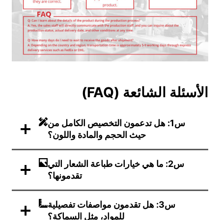
الأسئلة الشائعة (FAQ)
س1: هل تدعمون التخصيص الكامل من
حيث الحجم والمادة واللون؟
س2: ما هي خيارات طباعة الشعار التي
تقدمونها؟
س3: هل تقدمون مواصفات تفصيلية
للمواد، مثل السماكة؟