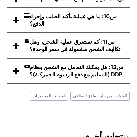
س10: ما هي عملية تأكيد الطلب وإجراء
الدفع؟
س11: كم تستغرق عملية الشحن، وهل
تكاليف الشحن مشمولة في سعر الوحدة؟
س12: هل يمكنك التعامل مع الشحن بنظام
DDP (التسليم مع دفع الرسوم الجمركية)؟
علامات
#
حقائب من جلد الماعز الصناعي
#
حقائب المجوهرات
التدوينة:
منتجات أخرى