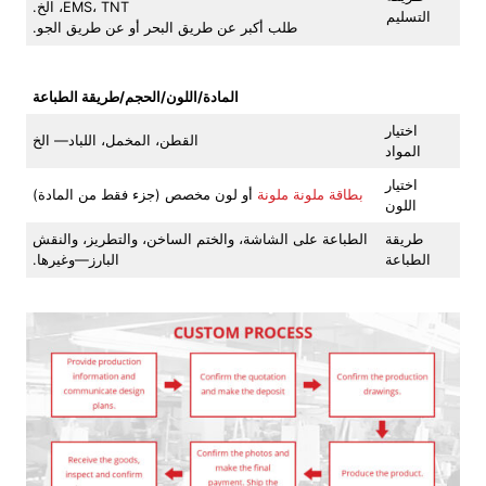
EMS، TNT، الخ.
التسليم
طلب أكبر عن طريق البحر أو عن طريق الجو.
المادة/اللون/الحجم/طريقة الطباعة
اختيار
القطن، المخمل، اللباد— الخ
المواد
اختيار
بطاقة ملونة ملونة
أو لون مخصص (جزء فقط من المادة)
اللون
طريقة
الطباعة على الشاشة، والختم الساخن، والتطريز، والنقش
الطباعة
البارز—وغيرها.