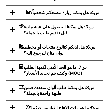
س4: هل يمكننا زيارة مصنعكم شخصياً؟
س5: هل يمكننا الحصول على عينة مادية
قبل تقديم طلب بالجملة؟
س6: هل لديكم كتالوج منتجات أو مخطط
ألوان متاح للرجوع إليه؟
س7: ما هو الحد الأدنى لكمية الطلب
(MOQ) وكيف يتم تحديد الأسعار؟
س8: هل يمكننا طلب ألوان متعددة ضمن
طلبية واحدة بالجملة؟
س9: ما هو وقت الإنتاج القياسي لديكم؟