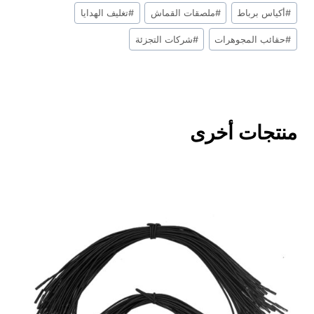
علامات
#
أكياس برباط
#
ملصقات القماش
#
تغليف الهدايا
التدوينة:
#
حقائب المجوهرات
#
شركات التجزئة
منتجات أخرى