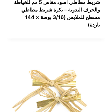
شريط مطاطي أسود مقاس 5 مم للخياطة
والحرف اليدوية – بكرة شريط مطاطي
مسطح للملابس (3/16 بوصة × 144
ياردة)