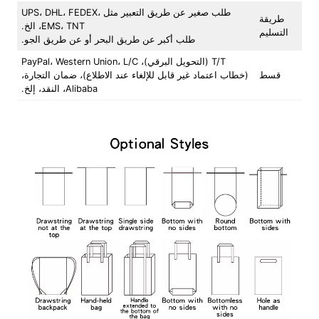
طلب صغير عن طريق التعبير مثل UPS، DHL، FEDEX،
طريقة
EMS، TNT، الخ.
التسليم
طلب أكبر عن طريق البحر أو عن طريق الجو.
T/T (التحويل البرقي)، PayPal، Western Union، L/C
قسط
(خطاب اعتماد غير قابل للإلغاء عند الاطلاع)، ضمان التجارة،
Alibaba، النقد، إلخ.