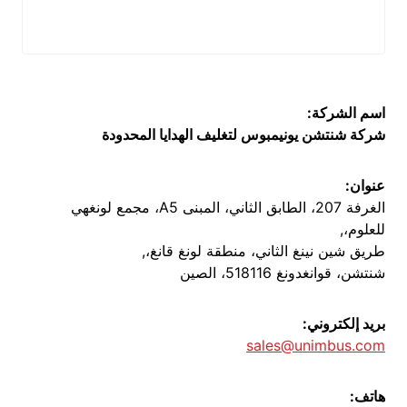
اسم الشركة:
شركة شنتشن يونيمبوس لتغليف الهدايا المحدودة
عنوان:
الغرفة 207، الطابق الثاني، المبنى A5، مجمع لونغهي
للعلوم،,
طريق شين نينغ الثاني، منطقة لونغ قانغ،,
شنتشن، قوانغدونغ 518116، الصين
بريد إلكتروني:
sales@unimbus.com
هاتف: