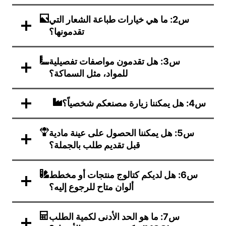
س2: ما هي خيارات طباعة الشعار التي
تقدمونها؟
س3: هل تقدمون مواصفات تفصيلية
للمواد، مثل السماكة؟
س4: هل يمكننا زيارة مصنعكم شخصياً؟
س5: هل يمكننا الحصول على عينة مادية
قبل تقديم طلب بالجملة؟
س6: هل لديكم كتالوج منتجات أو مخطط
ألوان متاح للرجوع إليه؟
س7: ما هو الحد الأدنى لكمية الطلب