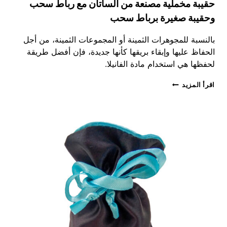
حقيبة مخملية مصنعة من الساتان مع رباط سحب
وحقيبة صغيرة برباط سحب
بالنسبة للمجوهرات الثمينة أو المجموعات الثمينة، من أجل
الحفاظ عليها وإبقاء بريقها كأنها جديدة، فإن أفضل طريقة
لحفظها هي استخدام مادة الفانيلا.
حقيبة
اقرأ المزيد
مخملية
مصنعة
من
الساتان
مع
رباط
سحب
وحقيبة
صغيرة
برباط
سحب