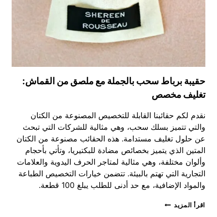
حقيبة برباط سحب بالجملة مع ملصق من القماش:
تغليف مخصص
نقدم لكم حقائبنا القابلة للتخصيص المصنوعة من الكتان
والتي تتميز بسلك سحب، وهي مثالية للشركات التي تبحث
عن حلول تغليف مستدامة. هذه الحقائب مصنوعة من الكتان
المتين الذي يتميز بخصائص مضادة للبكتيريا، وتأتي بأحجام
وألوان مختلفة، وهي مثالية لمتاجر الحرف اليدوية والعلامات
التجارية التي تهتم بالبيئة. تتضمن خيارات التخصيص الطباعة
والمواد الإضافية، مع حد أدنى للطلب يبلغ 100 قطعة.
حقيبة
اقرأ المزيد
برباط