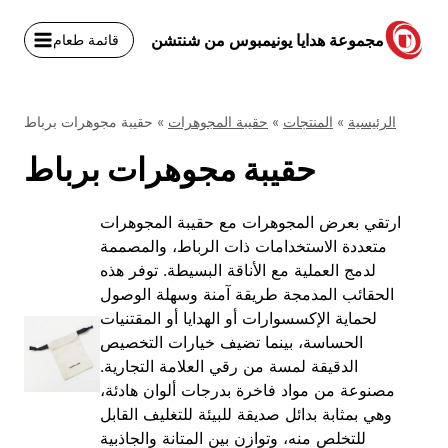
نتقل
لى
مجموعة هدايا يونيمبوس من شنتشن
قائمة طعام
لمحتوى
الرئيسية
»
المنتجات
»
حقيبة المجوهرات
»
حقيبة مجوهرات برباط
حقيبة مجوهرات برباط
ارتقي بعرض المجوهرات مع حقيبة المجوهرات
متعددة الاستخدامات ذات الرباط، والمصممة
لدمج العملية مع الأناقة البسيطة. توفر هذه
الحقائب المدمجة طريقة آمنة وسهلة الوصول
لحماية الإكسسوارات أو الهدايا أو المقتنيات
الحساسة، بينما تضيف خيارات التخصيص
الدقيقة لمسة من رقي العلامة التجارية.
مصنوعة من مواد فاخرة بدرجات ألوان هادئة،
وهي بمثابة بدائل صديقة للبيئة للتغليف القابل
للتخلص منه، وتوازن بين المتانة والجاذبية