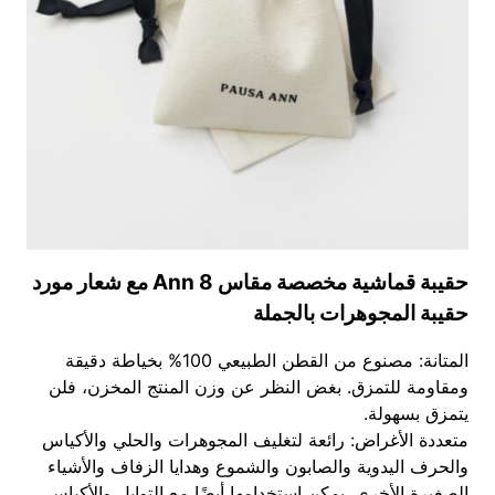
حقيبة قماشية مخصصة مقاس 8 Ann مع شعار مورد
حقيبة المجوهرات بالجملة
المتانة: مصنوع من القطن الطبيعي 100% بخياطة دقيقة
ومقاومة للتمزق. بغض النظر عن وزن المنتج المخزن، فلن
يتمزق بسهولة.
متعددة الأغراض: رائعة لتغليف المجوهرات والحلي والأكياس
والحرف اليدوية والصابون والشموع وهدايا الزفاف والأشياء
الصغيرة الأخرى. يمكن استخدامها أيضًا مع التوابل والأكياس