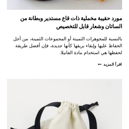
مورد حقيبة مخملية ذات قاع مستدير وبطانة من
الساتان وشعار قابل للتخصيص
بالنسبة للمجوهرات الثمينة أو المجموعات الثمينة، من أجل
الحفاظ عليها وإبقاء بريقها كأنها جديدة، فإن أفضل طريقة
لحفظها هي استخدام مادة الفانيلا.
مورد
اقرأ المزيد
حقيبة
مخملية
ذات
قاع
مستدير
وبطانة
من
الساتان
وشعار
قابل
للتخصيص