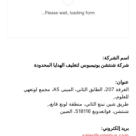
اسم الشركة:
شركة شنتشن يونيمبوس لتغليف الهدايا المحدودة
عنوان:
الغرفة 207، الطابق الثاني، المبنى A5، مجمع لونغهي
للعلوم،,
طريق شين نينغ الثاني، منطقة لونغ قانغ،,
شنتشن، قوانغدونغ 518116، الصين
بريد إلكتروني:
sales@unimbus.com