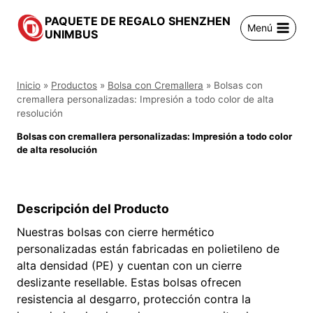
Saltar
PAQUETE DE REGALO SHENZHEN
al
Menú
UNIMBUS
contenido
Inicio
»
Productos
»
Bolsa con Cremallera
»
Bolsas con
cremallera personalizadas: Impresión a todo color de alta
resolución
Bolsas con cremallera personalizadas: Impresión a todo color
de alta resolución
Descripción del Producto
Nuestras bolsas con cierre hermético
personalizadas están fabricadas en polietileno de
alta densidad (PE) y cuentan con un cierre
deslizante resellable. Estas bolsas ofrecen
resistencia al desgarro, protección contra la