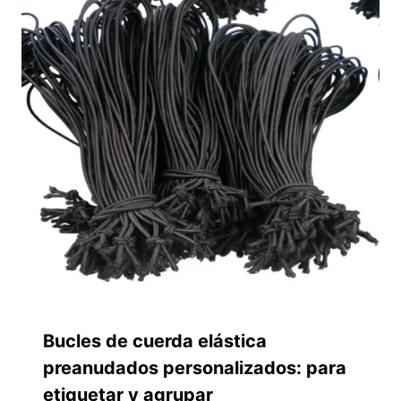
Bucles de cuerda elástica
preanudados personalizados: para
etiquetar y agrupar