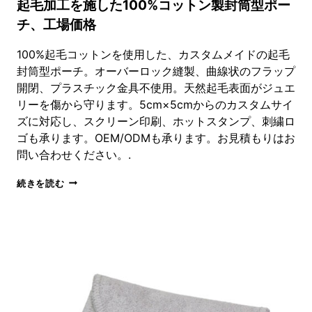
起毛加工を施した100%コットン製封筒型ポー
チ、工場価格
100%起毛コットンを使用した、カスタムメイドの起毛
封筒型ポーチ。オーバーロック縫製、曲線状のフラップ
開閉、プラスチック金具不使用。天然起毛表面がジュエ
リーを傷から守ります。5cm×5cmからのカスタムサイ
ズに対応し、スクリーン印刷、ホットスタンプ、刺繍ロ
ゴも承ります。OEM/ODMも承ります。お見積もりはお
問い合わせください。.
起
続きを読む
毛
加
工
を
施
し
た
100%
コ