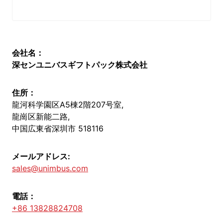
会社名：
深センユニバスギフトパック株式会社
住所：
龍河科学園区A5棟2階207号室,
龍崗区新能二路,
中国広東省深圳市 518116
メールアドレス:
sales@unimbus.com
電話：
+86 13828824708