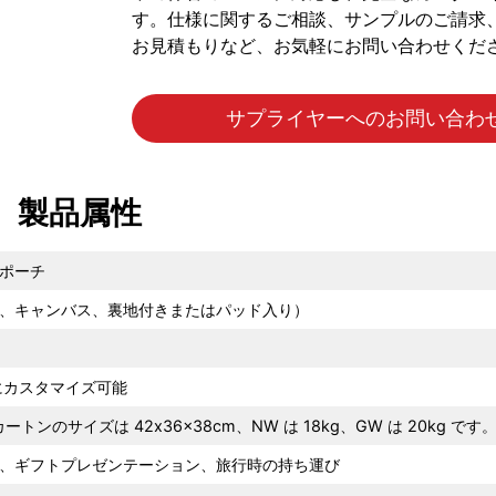
す。仕様に関するご相談、サンプルのご請求
お見積もりなど、お気軽にお問い合わせくださ
サプライヤーへのお問い合わ
製品属性
ポーチ
、キャンバス、裏地付きまたはパッド入り）
完全にカスタマイズ可能
カートンのサイズは 42x36x38cm、NW は 18kg、GW は 20kg です
、ギフトプレゼンテーション、旅行時の持ち運び