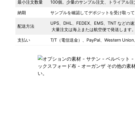
最小注文数量
100個。少量のサンプル注文、トライアル
納期
サンプルを確認してデポジットを受け取ってか
UPS、DHL、FEDEX、EMS、TNT など
配送方法
大量注文は海上または航空便で発送します
支払い
T/T（電信送金）、PayPal、Western U