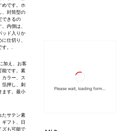
すめです。ホ
し、封筒型の
定できるの
す。内側は、
パッド入りか
めに仕切り、
す。.
ズに加え、お客
可能です。素
、カラー、ス
、箔押し、刺
けます。最小
れたサテン素
、ギフト、日
イズも可能で