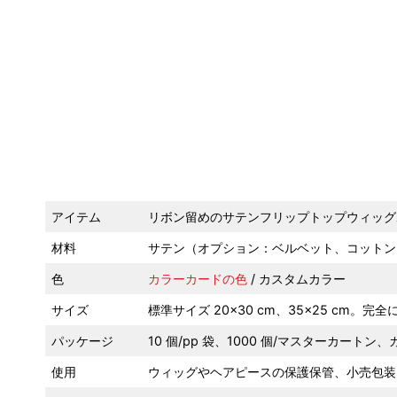
アイテム
リボン留めのサテンフリップトップウィッグ
材料
サテン（オプション：ベルベット、コットン
色
カラーカードの色
/ カスタムカラー
サイズ
標準サイズ 20×30 cm、35×25 cm。
パッケージ
10 個/pp 袋、1000 個/マスターカートン、
使用
ウィッグやヘアピースの保護保管、小売包装