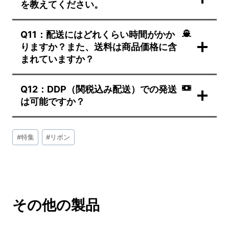
を教えてください。
Q11：配送にはどれくらい時間がかか
りますか？また、送料は商品価格に含
まれていますか？
Q12：DDP（関税込み配送）での発送
は可能ですか？
投
#
特集
#
リボン
稿
タ
グ:
その他の製品