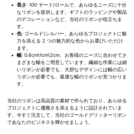
長さ
: 100 ヤード/ロールで、あらゆるニーズに十分
なリボンを提供します。ギフトのラッピングや製品
のデコレーションなど、当社のリボンが役立ちま
す。
色
: ゴールド\シルバー、あらゆるプロジェクトに魅
力を添える 2 つの魅力的な色からお選びいただけ
ます。
幅
: 0.6cm\1cm\2cm、お客様のニーズに合わせてさ
まざまな幅をご用意しています。繊細な作業には細
いリボンが必要でも、大胆なデザインには幅の広い
リボンが必要でも、最適な幅のリボンが見つかりま
す。
当社のリボンは高品質の素材で作られており、あらゆる
プロジェクトに優雅さを添えるように設計されていま
す。今すぐ注文して、当社のゴールドグリッターリボン
であなたのビジネスを輝かせましょう。