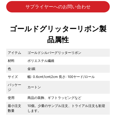
サプライヤーへのお問い合わせ
ゴールドグリッターリボン製
品属性
アイテム
ゴールドシルバーグリッターリボン
材料
ポリエステル繊維
色
金\銀
サイズ
幅: 0.6cm\1cm\2cm 長さ: 100ヤード/ロール
パッケー
カートン
ジ
使用
商品の装飾、ギフトラッピングなど
最小注文
10個。少量のサンプル注文、トライアル注文も歓迎
数量
します。