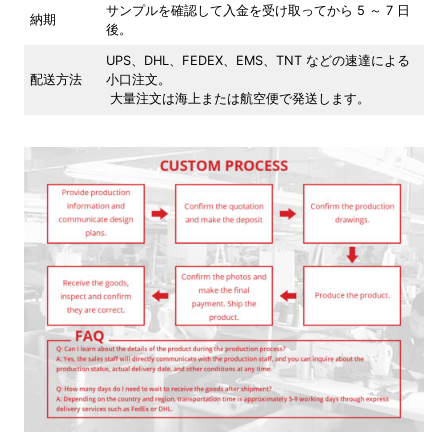
サンプルを確認して入金を受け取ってから 5 ～ 7 日
納期
後。
UPS、DHL、FEDEX、EMS、TNT などの速達による
配送方法
小口注文。
大量注文は海上または航空便で発送します。