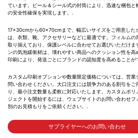
ています。ピール＆シール式の封筒により、迅速な梱包と
の安全性確保を実現します。.
17×30cmから60×70cmまで、幅広いサイズをご用意し
は、衣類、靴、アクセサリーなどに最適です。フィルムの
取り揃えており、保護レベルに合わせてお選びいただけま
ンの気泡緩衝材は、壊れやすい商品へのクッション性を高
印刷により、発送ごとにブランドの認知度を高めることがで
カスタム印刷オプションや数量限定価格については、営業
問い合わせください。大口注文には競争力のある割引をご
り、最小注文数量も柔軟に対応いたします。カスタムポリ
ジェクトを開始するには、ウェブサイトのお問い合わせフ
別のお見積もりをご依頼ください。.
サプライヤーへのお問い合わせ