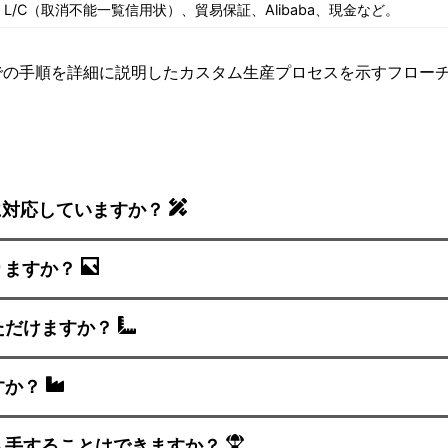
nion、L/C（取消不能一覧信用状）、貿易保証、Alibaba、現金など。
に対応していますか？
りますか？
ただけますか？
すか？
入手することはできますか？