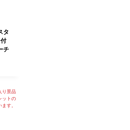
スタ
チ付
ーチ