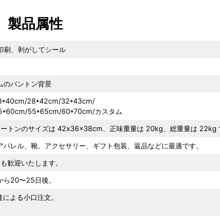
製品属性
面印刷、剥がしてシール
ムのパントン背景
8*40cm/28*42cm/32*43cm/
45*60cm/55*65cm/60*70cm/カスタム
カートンのサイズは 42x36x38cm、正味重量は 20kg、総重量は 22kg 
アパレル、靴、アクセサリー、ギフト包装、返品などに最適です。
ーも歓迎いたします。
ら20〜25日後。
の速達による小口注文。