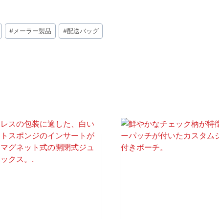
#
メーラー製品
#
配送バッグ