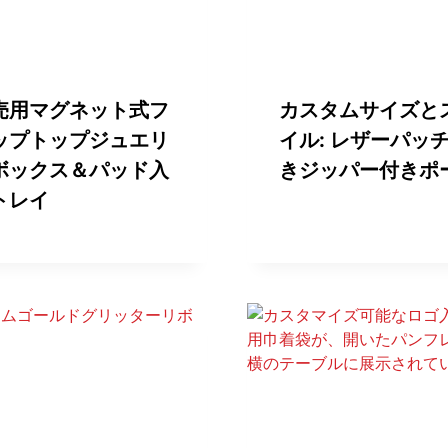
売用マグネット式フ
カスタムサイズと
ップトップジュエリ
イル: レザーパッ
ボックス＆パッド入
きジッパー付きポ
トレイ