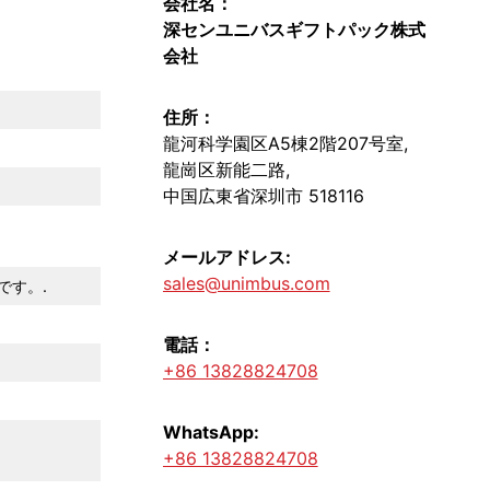
会社名：
深センユニバスギフトパック株式
会社
住所：
龍河科学園区A5棟2階207号室,
龍崗区新能二路,
中国広東省深圳市 518116
メールアドレス:
sales@unimbus.com
です。.
電話：
+86 13828824708
WhatsApp:
+86 13828824708