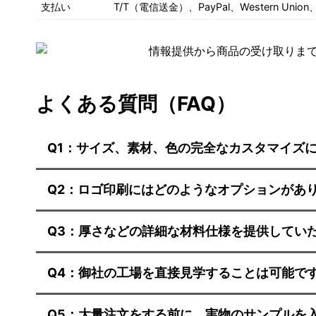
支払い
T/T（電信送金）、PayPal、Western U
よくある質問（FAQ）
Q1：サイズ、素材、色の完全なカスタマイズ
Q2：ロゴ印刷にはどのようなオプションがあ
Q3：厚さなどの詳細な材料仕様を提供してい
Q4：御社の工場を直接見学することは可能で
Q5：大量注文をする前に、実物のサンプルを