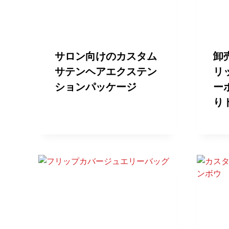
サロン向けのカスタム
卸
サテンヘアエクステン
リ
ションパッケージ
ー
り