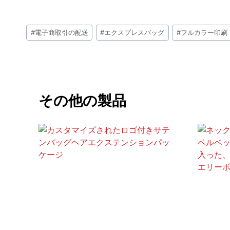
投
#
電子商取引の配送
#
エクスプレスバッグ
#
フルカラー印刷
稿
タ
グ:
その他の製品