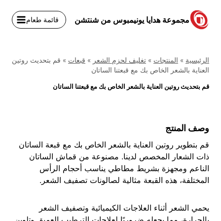
نتقل
لى
مجموعة هدايا يونيمبوس من شنتشن
قائمة طعام
لمحتوى
الرئيسية
»
المنتجات
»
تغليف لحزم الشعر
»
قبعات
»
قم بتحديث روتين
العناية بالشعر الخاص بك مع قبعتنا الساتان
قم بتحديث روتين العناية بالشعر الخاص بك مع قبعتنا الساتان
وصف المنتج
قم بتطوير روتين العناية بالشعر الخاص بك مع قبعة الساتان
ذات الشعار المخصص لدينا. مصنوعة من قماش الساتان
الناعم ومجهزة بشريط مطاطي يناسب أحجام الرأس
المختلفة، هذه القبعة مثالية لصالونات تصفيف الشعر.
يحمي الشعر أثناء العلاجات الكيميائية وتصفيف الشعر
بالحرارة، مما يجعله ضروريًا لعلاجات الترطيب العميق وتلوين