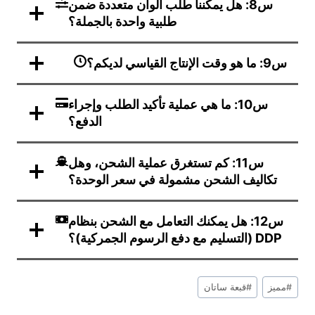
س8: هل يمكننا طلب ألوان متعددة ضمن
طلبية واحدة بالجملة؟
س9: ما هو وقت الإنتاج القياسي لديكم؟
س10: ما هي عملية تأكيد الطلب وإجراء
الدفع؟
س11: كم تستغرق عملية الشحن، وهل
تكاليف الشحن مشمولة في سعر الوحدة؟
س12: هل يمكنك التعامل مع الشحن بنظام
DDP (التسليم مع دفع الرسوم الجمركية)؟
علامات
#
مميز
#
قبعة ساتان
التدوينة: