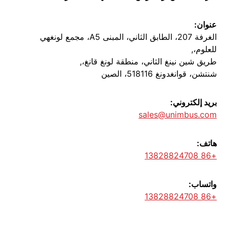
عنوان:
الغرفة 207، الطابق الثاني، المبنى A5، مجمع لونغهي
للعلوم،,
طريق شين نينغ الثاني، منطقة لونغ قانغ،,
شنتشن، قوانغدونغ 518116، الصين
بريد إلكتروني:
sales@unimbus.com
هاتف:
+86 13828824708
واتساب:
+86 13828824708