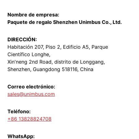
Nombre de empresa:
Paquete de regalo Shenzhen Unimbus Co., Ltd.
DIRECCIÓN:
Habitación 207, Piso 2, Edificio A5, Parque
Científico Longhe,
Xin'neng 2nd Road, distrito de Longgang,
Shenzhen, Guangdong 518116, China
Correo electrónico:
sales@unimbus.com
Teléfono:
+86 13828824708
WhatsApp: