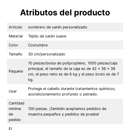
Atributos del producto
Artículo
sombrero de satén personalizado
Material
Tejido de satén suave
Color
Costumbre
Tamaño
30 cm/personalizado
10 piezas/bolsa de polipropileno, 1000 piezas/caja
principal, el tamaño de la caja es de 42 x 36 x 38
Paquete
cm, el peso neto es de 6 kg y el peso bruto es de 7
kg.
Protege el cabello durante tratamientos químicos,
Usar
acondicionamiento profundo o peinado.
Cantidad
mínima
100 piezas. ¡También aceptamos pedidos de
de
muestra pequeños y pedidos de prueba!
pedido
El