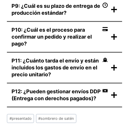
P9: ¿Cuál es su plazo de entrega de
producción estándar?
P10: ¿Cuál es el proceso para
confirmar un pedido y realizar el
pago?
P11: ¿Cuánto tarda el envío y están
incluidos los gastos de envío en el
precio unitario?
P12: ¿Pueden gestionar envíos DDP
(Entrega con derechos pagados)?
Etiquetas
#
presentado
#
sombrero de satén
de