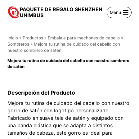
Saltar
PAQUETE DE REGALO SHENZHEN
al
Menú
UNIMBUS
contenido
Inicio
»
Productos
»
Embalaje para mechones de cabello
»
Sombreros
»
Mejora tu rutina de cuidado del cabello con
nuestro sombrero de satén
Mejora tu rutina de cuidado del cabello con nuestro sombrero
de satén
Descripción del Producto
Mejora tu rutina de cuidado del cabello con nuestro
gorro de satén con logotipo personalizado.
Fabricado en suave tela de satén y equipado con
una banda elástica que se adapta a distintos
tamaños de cabeza, este gorro es ideal para