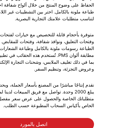
الحفاظ على وضوح المنتج من خلال ألواح شفافة اخت
طباعة ملونة بالكامل. اختر بين التشطيبات غير اللام
لتناسب متطلبات علامتك التجارية البصرية.
متوفرة بأحجام قابلة للتخصيص مع خيارات لفتحات ا
وفتحات التعليق، ونوافذ شفافة، وفتحات للمقابض. 
الطباعة رسومات ملونة بالكامل وطباعة الشعارات،
مطابقة ألوان PMS. تُستخدم هذه الحقائب في
بما في ذلك تغليف الملابس، وشحنات التجارة الإلكتر
وعروض التجزئة، وتنظيم السفر.
نقدم إنتاجًا مباشرًا من المصنع بأسعار الجملة، وبح
يبلغ 2000 وحدة. تواصل مع فريق المبيعات لدينا 
متطلباتك الخاصة والحصول على عرض سعر مفص
الخاص بأكياس السحاب المطبوعة حسب الطلب.
اتصل بالمورد