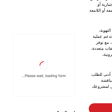
يارية أو
عة أو اللامعة
لتهوية،
تدعم عملية
 مع توفر
 تطبيقات متعددة،
ونية،
د أدنى للطلب
لمناقشة
ل لمشروعك