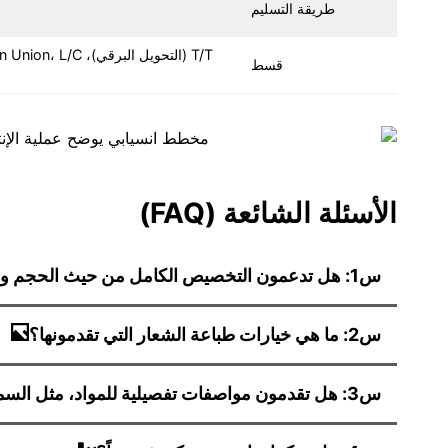
طريقة التسليم
قسط
الأسئلة الشائعة (FAQ)
س1: هل تدعمون التخصيص الكامل من حيث الحجم والمادة واللون؟
س2: ما هي خيارات طباعة الشعار التي تقدمونها؟
س3: هل تقدمون مواصفات تفصيلية للمواد، مثل السماكة؟