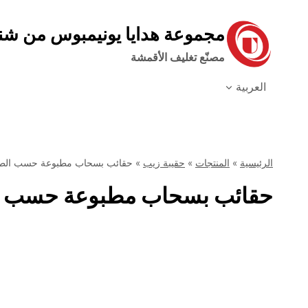
نتقل
لى
مجموعة هدايا يونيمبوس من ش
لمحتوى
مصنّع تغليف الأقمشة
العربية
الرئيسية
»
المنتجات
»
حقيبة زيب
»
حقائب بسحاب مطبوعة حسب الطلب: 
حقائب بسحاب مطبوعة حسب الطلب