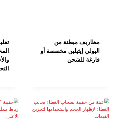
مظاريف مبطنة من
تغلي
البولي إيثيلين مخصصة أو
المخ
فارغة للشحن
والأ
التج