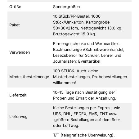
Größe
Sondergrößen
10 Stück/PP-Beutel, 1000
Stück/Umkarton, Kartongröße
Paket
50x30x21cm, Nettogewicht 13,0 kg,
Bruttogewicht 15,0 kg.
Firmengeschenke und Werbeartikel,
Buchhandlungen/Schreibwarenhandel,
Verwenden
Lesezubehör für Schüler, Lehrer und
Journalisten; Eventartikel
100 STÜCK. Auch kleine
Mindestbestellmenge
Musterbestellungen, Probebestellungen
willkommen!
10–15 Tage nach Bestätigung der
Lieferzeit
Proben und Erhalt der Anzahlung.
Kleine Bestellungen per Express wie
UPS, DHL, FEDEX, EMS, TNT usw.
Lieferweg
größere Bestellungen auf dem See-
oder Luftweg.
T/T (telegrafische Überweisung),