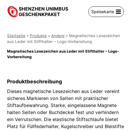
Zum
SHENZHEN UNIMBUS
Inhalt
Speisekarte
GESCHENKPAKET
springen
Startseite
»
Produkte
»
Andere
»
Magnetisches Lesezeichen
aus Leder mit Stifthalter – Logo-Vorbereitung
Magnetisches Lesezeichen aus Leder mit Stifthalter – Logo-
Vorbereitung
Produktbeschreibung
Dieses magnetische Lesezeichen aus Leder vereint
sicheres Markieren von Seiten mit praktischer
Stiftaufbewahrung. Starke, eingelassene Magnete
halten Seiten oder Buchdeckel fest und verhindern
ein Verrutschen. Die elastische Stiftschlaufe bietet
Platz für Füllfederhalter, Kugelschreiber und Bleistifte