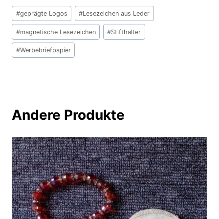
Schlagworte:
#
geprägte Logos
#
Lesezeichen aus Leder
#
magnetische Lesezeichen
#
Stifthalter
#
Werbebriefpapier
Andere Produkte