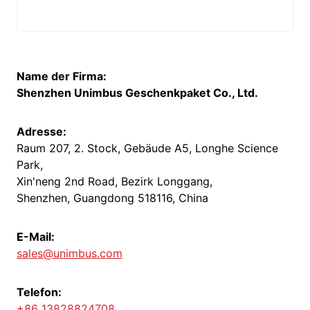
Name der Firma:
Shenzhen Unimbus Geschenkpaket Co., Ltd.
Adresse:
Raum 207, 2. Stock, Gebäude A5, Longhe Science
Park,
Xin'neng 2nd Road, Bezirk Longgang,
Shenzhen, Guangdong 518116, China
E-Mail:
sales@unimbus.com
Telefon:
+86 13828824708