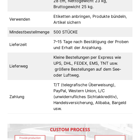
28 cm, Nettogewicht 23 kg,
Bruttogewicht 25 kg.
Etiketten anbringen, Produkte bündeln,
Verwenden
Artikel sichern
Mindestbestellmenge
500 STÜCKE
7–15 Tage nach Bestätigung der Proben
Lieferzeit
und Erhalt der Anzahlung.
Kleine Bestellungen per Express wie
UPS, DHL, FEDEX, EMS, TNT usw.
Lieferweg
größere Bestellungen auf dem See-
oder Luftweg.
T/T (telegrafische Überweisung),
PayPal, Western Union, L/C
Zahlung
(unwiderrufliches Sichtakkreditiv),
Handelsversicherung, Alibaba, Bargeld
usw.