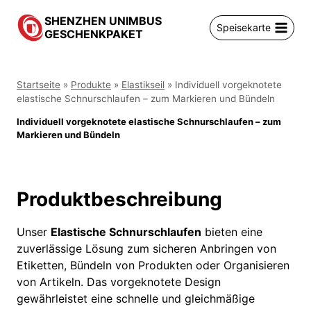
Zum
SHENZHEN UNIMBUS
Inhalt
Speisekarte
GESCHENKPAKET
springen
Startseite
»
Produkte
»
Elastikseil
»
Individuell vorgeknotete
elastische Schnurschlaufen – zum Markieren und Bündeln
Individuell vorgeknotete elastische Schnurschlaufen – zum
Markieren und Bündeln
Produktbeschreibung
Unser
Elastische Schnurschlaufen
bieten eine
zuverlässige Lösung zum sicheren Anbringen von
Etiketten, Bündeln von Produkten oder Organisieren
von Artikeln. Das vorgeknotete Design
gewährleistet eine schnelle und gleichmäßige