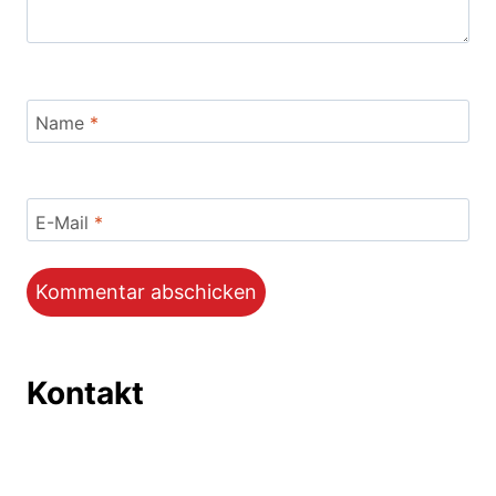
Name
*
E-Mail
*
Kontakt