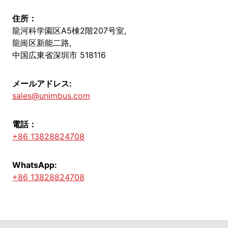
住所：
龍河科学園区A5棟2階207号室,
龍崗区新能二路,
中国広東省深圳市 518116
メールアドレス:
sales@unimbus.com
電話：
+86 13828824708
WhatsApp:
+86 13828824708