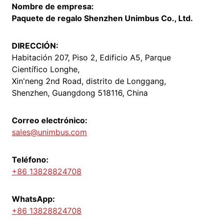
Nombre de empresa:
Paquete de regalo Shenzhen Unimbus Co., Ltd.
DIRECCIÓN:
Habitación 207, Piso 2, Edificio A5, Parque
Científico Longhe,
Xin'neng 2nd Road, distrito de Longgang,
Shenzhen, Guangdong 518116, China
Correo electrónico:
sales@unimbus.com
Teléfono:
+86 13828824708
WhatsApp:
+86 13828824708