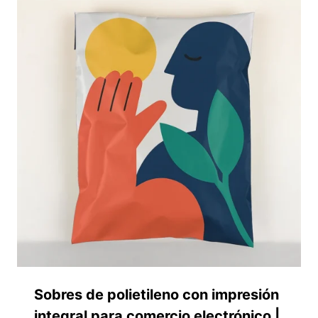
Sobres de polietileno con impresión
integral para comercio electrónico |