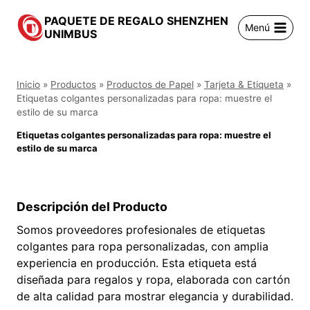
Saltar
PAQUETE DE REGALO SHENZHEN
al
Menú
UNIMBUS
contenido
Inicio
»
Productos
»
Productos de Papel
»
Tarjeta & Etiqueta
»
Etiquetas colgantes personalizadas para ropa: muestre el
estilo de su marca
Etiquetas colgantes personalizadas para ropa: muestre el
estilo de su marca
Descripción del Producto
Somos proveedores profesionales de etiquetas
colgantes para ropa personalizadas, con amplia
experiencia en producción. Esta etiqueta está
diseñada para regalos y ropa, elaborada con cartón
de alta calidad para mostrar elegancia y durabilidad.