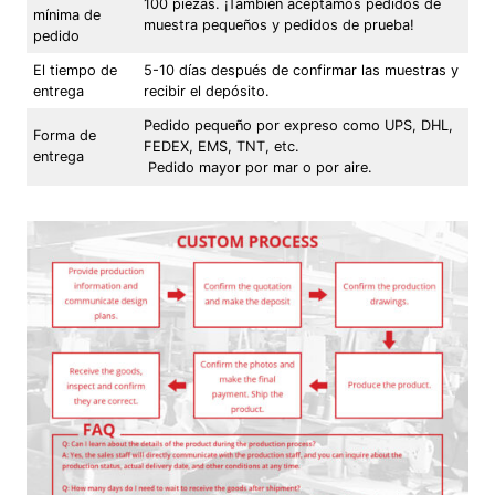
100 piezas. ¡También aceptamos pedidos de
mínima de
muestra pequeños y pedidos de prueba!
pedido
El tiempo de
5-10 días después de confirmar las muestras y
entrega
recibir el depósito.
Pedido pequeño por expreso como UPS, DHL,
Forma de
FEDEX, EMS, TNT, etc.
entrega
Pedido mayor por mar o por aire.