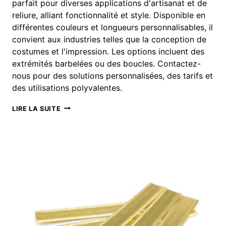
parfait pour diverses applications d'artisanat et de
reliure, alliant fonctionnalité et style. Disponible en
différentes couleurs et longueurs personnalisables, il
convient aux industries telles que la conception de
costumes et l'impression. Les options incluent des
extrémités barbelées ou des boucles. Contactez-
nous pour des solutions personnalisées, des tarifs et
des utilisations polyvalentes.
CORDON
LIRE LA SUITE
ÉLASTIQUE
PERSONNALISABLE
AVEC
PICOTS
DORÉS
POUR
L'ARTISANAT
ET
LA
RELIURE