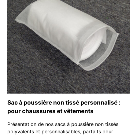
METTEZ
EN
VALEUR
LA
MARQUE
DE
VOTRE
DOMAINE
VITICOLE
Sac à poussière non tissé personnalisé :
pour chaussures et vêtements
Présentation de nos sacs à poussière non tissés
polyvalents et personnalisables, parfaits pour