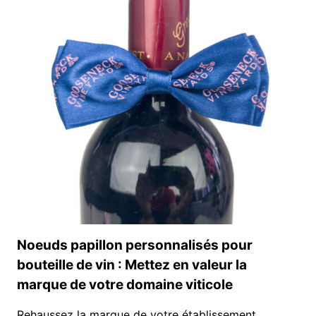
VOLANTE
POUR
BOUTEILLE
DE
VIN
Noeuds papillon personnalisés pour
bouteille de vin : Mettez en valeur la
marque de votre domaine viticole
Rehaussez la marque de votre établissement