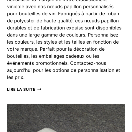
vinicole avec nos nœuds papillon personnalisés
pour bouteilles de vin. Fabriqués à partir de ruban
de polyester de haute qualité, ces nœuds papillon
durables et de fabrication exquise sont disponibles
dans une large gamme de couleurs. Personnalisez
les couleurs, les styles et les tailles en fonction de
votre marque. Parfait pour la décoration de
bouteilles, les emballages cadeaux ou les
événements promotionnels. Contactez-nous
aujourd'hui pour les options de personnalisation et
les prix.
NOEUDS
LIRE LA SUITE
PAPILLON
PERSONNALISÉS
POUR
BOUTEILLE
DE
VIN
: