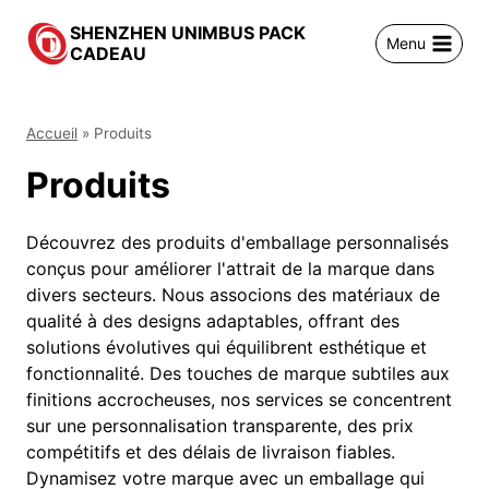
跳
SHENZHEN UNIMBUS PACK
到
Menu
CADEAU
内
容
Accueil
»
Produits
Produits
Découvrez des produits d'emballage personnalisés
conçus pour améliorer l'attrait de la marque dans
divers secteurs. Nous associons des matériaux de
qualité à des designs adaptables, offrant des
solutions évolutives qui équilibrent esthétique et
fonctionnalité. Des touches de marque subtiles aux
finitions accrocheuses, nos services se concentrent
sur une personnalisation transparente, des prix
compétitifs et des délais de livraison fiables.
Dynamisez votre marque avec un emballage qui