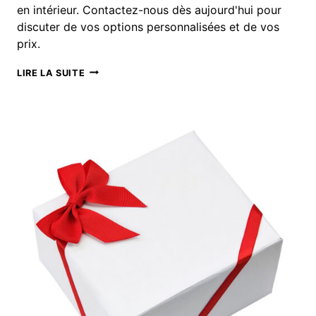
en intérieur. Contactez-nous dès aujourd'hui pour
discuter de vos options personnalisées et de vos
prix.
NOEUDS
LIRE LA SUITE
EN
RUBAN
ÉLASTIQUE
PRÉFABRIQUÉS
POUR
VOS
BESOINS
D'EMBALLAGE
CADEAU