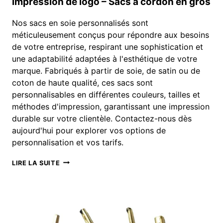
impression de logo – Sacs à cordon en gros
Nos sacs en soie personnalisés sont
méticuleusement conçus pour répondre aux besoins
de votre entreprise, respirant une sophistication et
une adaptabilité adaptées à l'esthétique de votre
marque. Fabriqués à partir de soie, de satin ou de
coton de haute qualité, ces sacs sont
personnalisables en différentes couleurs, tailles et
méthodes d'impression, garantissant une impression
durable sur votre clientèle. Contactez-nous dès
aujourd'hui pour explorer vos options de
personnalisation et vos tarifs.
SACS
LIRE LA SUITE
EN
SOIE
PERSONNALISÉS
AVEC
IMPRESSION
DE