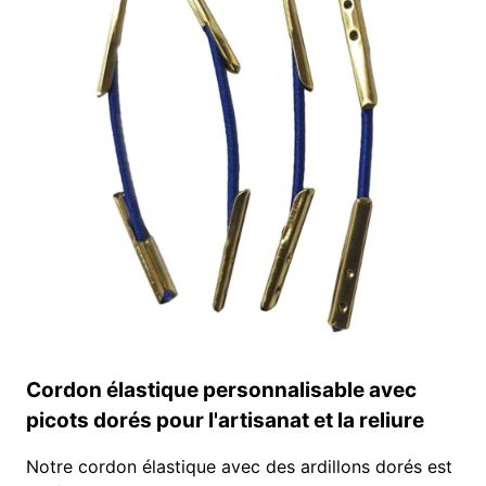
LOGO
–
SACS
À
CORDON
EN
GROS
Cordon élastique personnalisable avec
picots dorés pour l'artisanat et la reliure
Notre cordon élastique avec des ardillons dorés est