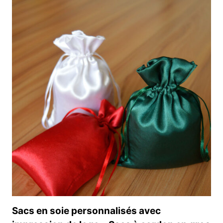
BOUCLE
ÉLASTIQUE
EMBALLAGE
CADEAU
BOUCLE
EXTENSIBLE
Sacs en soie personnalisés avec