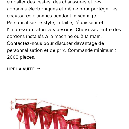
emballer des vestes, des chaussures et des
appareils électroniques et même pour protéger les
chaussures blanches pendant le séchage.
Personnalisez le style, la taille, l'épaisseur et
l'impression selon vos besoins. Choisissez entre des
cordons installés à la machine ou à la main.
Contactez-nous pour discuter davantage de
personnalisation et de prix. Commande minimum :
2000 pièces.
SAC
LIRE LA SUITE
À
POUSSIÈRE
NON
TISSÉ
PERSONNALISÉ
:
POUR
CHAUSSURES
ET
VÊTEMENTS