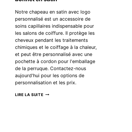
Notre chapeau en satin avec logo
personnalisé est un accessoire de
soins capillaires indispensable pour
les salons de coiffure. Il protège les
cheveux pendant les traitements
chimiques et le coiffage à la chaleur,
et peut être personnalisé avec une
pochette à cordon pour l'emballage
de la perruque. Contactez-nous
aujourd'hui pour les options de
personnalisation et les prix.
AMÉLIOREZ
LIRE LA SUITE
VOTRE
ROUTINE
DE
SOINS
CAPILLAIRES
AVEC