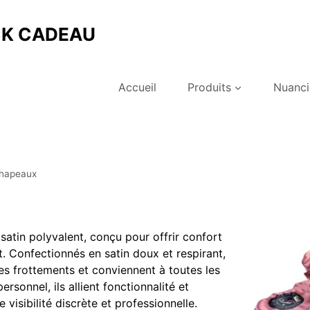
CK CADEAU
Accueil
Produits
Nuanci
hapeaux
satin polyvalent, conçu pour offrir confort
it. Confectionnés en satin doux et respirant,
es frottements et conviennent à toutes les
ersonnel, ils allient fonctionnalité et
 visibilité discrète et professionnelle.