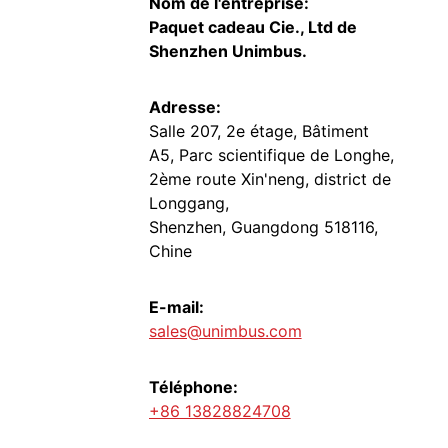
Nom de l'entreprise:
Paquet cadeau Cie., Ltd de
Shenzhen Unimbus.
Adresse:
Salle 207, 2e étage, Bâtiment
A5, Parc scientifique de Longhe,
2ème route Xin'neng, district de
Longgang,
Shenzhen, Guangdong 518116,
Chine
E-mail:
sales@unimbus.com
Téléphone:
+86 13828824708