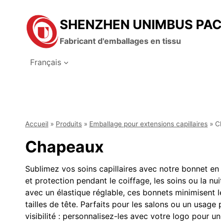
跳
到
SHENZHEN UNIMBUS PA
内
容
Fabricant d'emballages en tissu
Français
Accueil
»
Produits
»
Emballage pour extensions capillaires
»
C
Chapeaux
Sublimez vos soins capillaires avec notre bonnet en 
et protection pendant le coiffage, les soins ou la nu
avec un élastique réglable, ces bonnets minimisent l
tailles de tête. Parfaits pour les salons ou un usage p
visibilité : personnalisez-les avec votre logo pour une