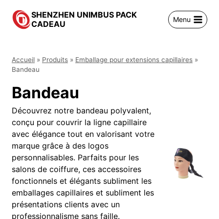
跳
SHENZHEN UNIMBUS PACK
到
Menu
CADEAU
内
容
Accueil
»
Produits
»
Emballage pour extensions capillaires
»
Bandeau
Bandeau
Découvrez notre bandeau polyvalent,
conçu pour couvrir la ligne capillaire
avec élégance tout en valorisant votre
marque grâce à des logos
personnalisables. Parfaits pour les
salons de coiffure, ces accessoires
fonctionnels et élégants subliment les
emballages capillaires et subliment les
présentations clients avec un
professionnalisme sans faille.