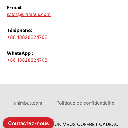
E-mail:
sales@unimbus.com
Téléphone:
+86 13828824708
WhatsApp :
+86 13828824708
unimbus.com
Politique de confidentialité
Contactez-nous
© 2026 SHENZHEN UNIMBUS COFFRET CADEAU