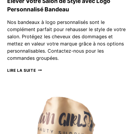
Élever Votre Salon de Style avec Logo
Personnalisé Bandeau
Nos bandeaux à logo personnalisés sont le
complément parfait pour rehausser le style de votre
salon. Protégez les cheveux des dommages et
mettez en valeur votre marque grâce à nos options
personnalisables. Contactez-nous pour les
commandes groupées.
ÉLEVER
LIRE LA SUITE
VOTRE
SALON
DE
STYLE
AVEC
LOGO
PERSONNALISÉ
BANDEAU