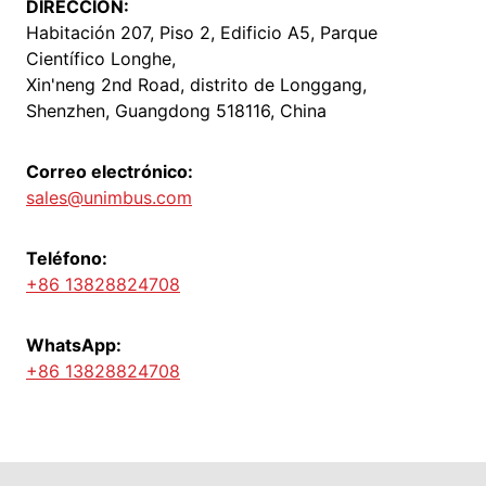
DIRECCIÓN:
Habitación 207, Piso 2, Edificio A5, Parque
Científico Longhe,
Xin'neng 2nd Road, distrito de Longgang,
Shenzhen, Guangdong 518116, China
Correo electrónico:
sales@unimbus.com
Teléfono:
+86 13828824708
WhatsApp:
+86 13828824708