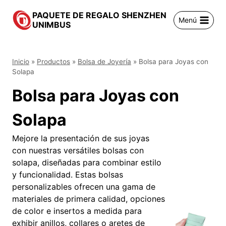
Saltar
PAQUETE DE REGALO SHENZHEN
al
Menú
UNIMBUS
contenido
Inicio
»
Productos
»
Bolsa de Joyería
»
Bolsa para Joyas con
Solapa
Bolsa para Joyas con
Solapa
Mejore la presentación de sus joyas
con nuestras versátiles bolsas con
solapa, diseñadas para combinar estilo
y funcionalidad. Estas bolsas
personalizables ofrecen una gama de
materiales de primera calidad, opciones
de color e insertos a medida para
exhibir anillos, collares o aretes de