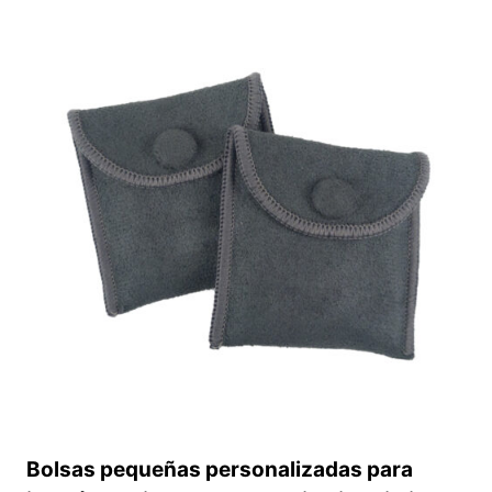
CON
TAPA
ABATIBLE
PARA
GUARDAR
PEQUEÑOS
ACCESORIOS
Bolsas pequeñas personalizadas para