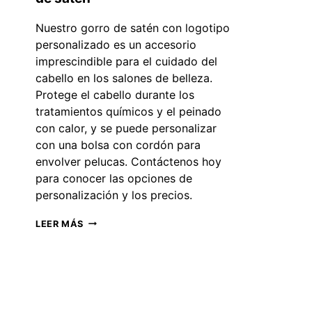
Nuestro gorro de satén con logotipo
personalizado es un accesorio
imprescindible para el cuidado del
cabello en los salones de belleza.
Protege el cabello durante los
tratamientos químicos y el peinado
con calor, y se puede personalizar
con una bolsa con cordón para
envolver pelucas. Contáctenos hoy
para conocer las opciones de
personalización y los precios.
MEJORA
LEER MÁS
TU
RUTINA
DE
CUIDADO
DEL
CABELLO