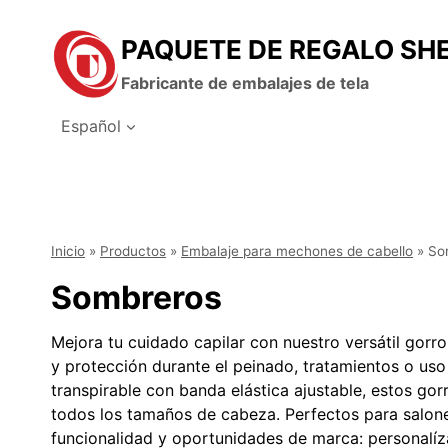
Saltar
al
PAQUETE DE REGALO SH
contenido
Fabricante de embalajes de tela
Español
Inicio
»
Productos
»
Embalaje para mechones de cabello
»
So
Sombreros
Mejora tu cuidado capilar con nuestro versátil gor
y protección durante el peinado, tratamientos o us
transpirable con banda elástica ajustable, estos gor
todos los tamaños de cabeza. Perfectos para salone
funcionalidad y oportunidades de marca: personalíza