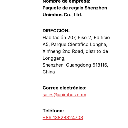
Nombre de empresa:
Paquete de regalo Shenzhen
Unimbus Co., Ltd.
DIRECCIÓN:
Habitación 207, Piso 2, Edificio
A5, Parque Científico Longhe,
Xin'neng 2nd Road, distrito de
Longgang,
Shenzhen, Guangdong 518116,
China
Correo electrónico:
sales@unimbus.com
Teléfono:
+86 13828824708