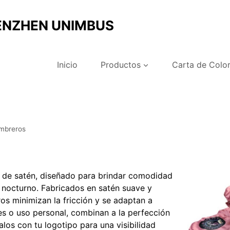
ENZHEN UNIMBUS
Inicio
Productos
Carta de Colo
mbreros
ro de satén, diseñado para brindar comodidad
o nocturno. Fabricados en satén suave y
ros minimizan la fricción y se adaptan a
s o uso personal, combinan a la perfección
los con tu logotipo para una visibilidad