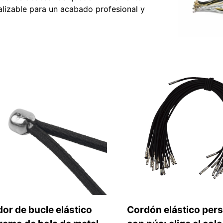
alizable para un acabado profesional y
or de bucle elástico
Cordón elástico per