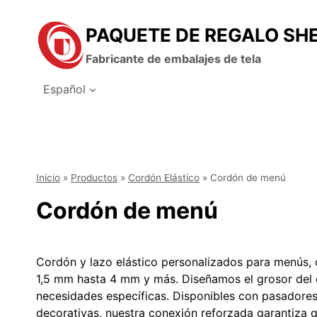
Saltar
al
PAQUETE DE REGALO SH
contenido
Fabricante de embalajes de tela
Español
Inicio
»
Productos
»
Cordón Elástico
»
Cordón de menú
Cordón de menú
Cordón y lazo elástico personalizados para menús,
1,5 mm hasta 4 mm y más. Diseñamos el grosor del c
necesidades específicas. Disponibles con pasadores
decorativas, nuestra conexión reforzada garantiza 