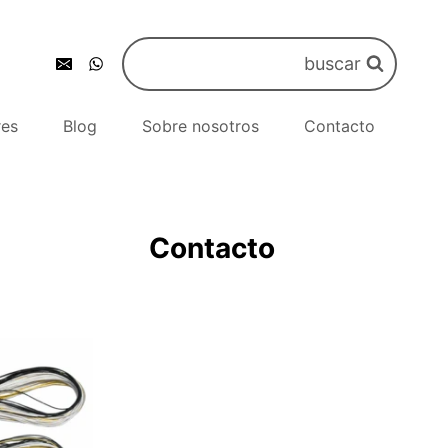
buscar
res
Blog
Sobre nosotros
Contacto
Contacto