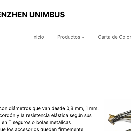
ENZHEN UNIMBUS
Inicio
Productos
Carta de Colo
 con diámetros que van desde 0,8 mm, 1 mm,
ordón y la resistencia elástica según sus
 en T seguros o bolas metálicas
que los accesorios queden firmemente