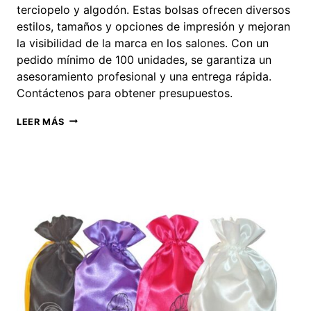
terciopelo y algodón. Estas bolsas ofrecen diversos
estilos, tamaños y opciones de impresión y mejoran
la visibilidad de la marca en los salones. Con un
pedido mínimo de 100 unidades, se garantiza un
asesoramiento profesional y una entrega rápida.
Contáctenos para obtener presupuestos.
BOLSA
LEER MÁS
PARA
PELUCAS
CON
IMPRESIÓN
COMPLETA
PERSONALIZADA
PARA
SALONES:
COLORES,
ESTILOS,
LOGOTIPOS