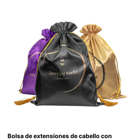
DE
EXTENSIONES
DE
CABELLO
PERSONALIZABLE
CON
VENTANA
DE
PVC
Bolsa de extensiones de cabello con