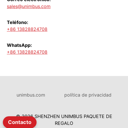
sales@unimbus.com
Teléfono:
+86 13828824708
WhatsApp:
+86 13828824708
unimbus.com
política de privacidad
© 2026 SHENZHEN UNIMBUS PAQUETE DE
Contacto
REGALO