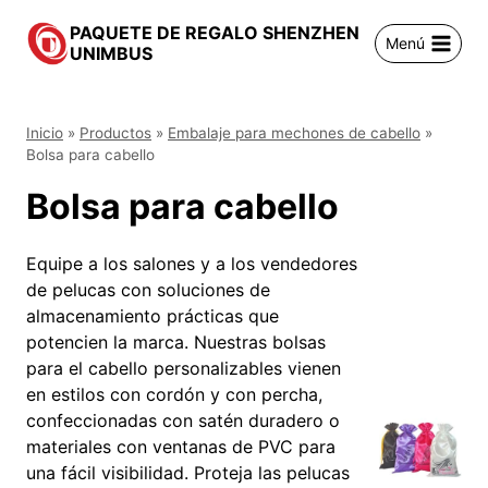
Saltar
PAQUETE DE REGALO SHENZHEN
al
Menú
UNIMBUS
contenido
Inicio
»
Productos
»
Embalaje para mechones de cabello
»
Bolsa para cabello
Bolsa para cabello
Equipe a los salones y a los vendedores
de pelucas con soluciones de
almacenamiento prácticas que
potencien la marca. Nuestras bolsas
para el cabello personalizables vienen
en estilos con cordón y con percha,
confeccionadas con satén duradero o
materiales con ventanas de PVC para
una fácil visibilidad. Proteja las pelucas