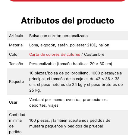
Atributos del producto
Artículo
Bolsa con cordón personalizada
Material
Lona, algodón, satén, poliéster 210D, nailon
Color
Carta de colores de colores
/ Costumbre
Tamaño
Personalizable (tamaño habitual: 20 x 30 cm)
10 piezas/bolsa de polipropileno, 1000 piezas/caja
principal, el tamaño de la caja es de 42 x 36 x 38
Paquete
cm, el peso neto es de 24 kg y el peso bruto es de
25 kg.
Venta al por menor, eventos, promociones,
Usar
deportes, viajes
Cantidad
mínima
100 piezas. ¡También aceptamos pedidos de
de
muestra pequeños y pedidos de prueba!
pedido