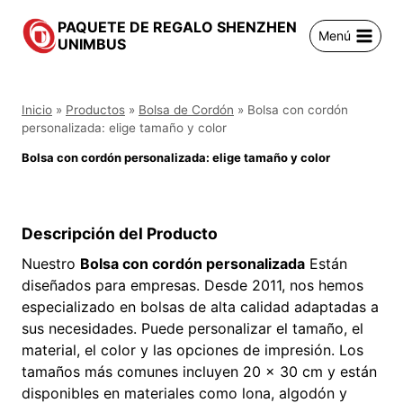
Saltar
PAQUETE DE REGALO SHENZHEN
al
Menú
UNIMBUS
contenido
Inicio
»
Productos
»
Bolsa de Cordón
»
Bolsa con cordón
personalizada: elige tamaño y color
Bolsa con cordón personalizada: elige tamaño y color
Descripción del Producto
Nuestro
Bolsa con cordón personalizada
Están
diseñados para empresas. Desde 2011, nos hemos
especializado en bolsas de alta calidad adaptadas a
sus necesidades. Puede personalizar el tamaño, el
material, el color y las opciones de impresión. Los
tamaños más comunes incluyen 20 x 30 cm y están
disponibles en materiales como lona, algodón y