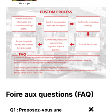
Foire aux questions (FAQ)
Q1 : Proposez-vous une