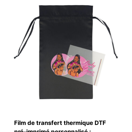
Film de transfert thermique DTF
pré-imprimé personnalisé :