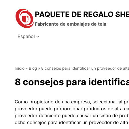
Saltar
al
PAQUETE DE REGALO SH
contenido
Fabricante de embalajes de tela
Español
Inicio
»
Blog
»
8 consejos para identificar un proveedor de alt
8 consejos para identific
Como propietario de una empresa, seleccionar al p
proveedor puede proporcionar productos de alta cal
proveedor deficiente puede causar un sinfín de prob
ocho consejos para identificar un proveedor de alta