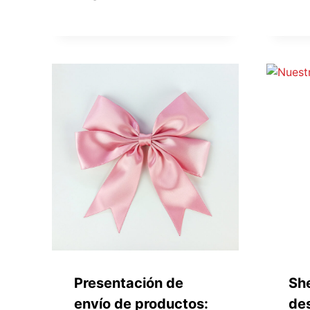
Presentación de
Sh
envío de productos:
de