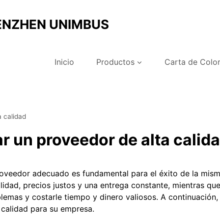
ENZHEN UNIMBUS
Inicio
Productos
Carta de Colo
a calidad
ar un proveedor de alta calid
roveedor adecuado es fundamental para el éxito de la mis
idad, precios justos y una entrega constante, mientras qu
lemas y costarle tiempo y dinero valiosos. A continuación,
 calidad para su empresa.