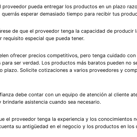
 proveedor pueda entregar los productos en un plazo razo
o querrás esperar demasiado tiempo para recibir tus produc
rese de que el proveedor tenga la capacidad de producir l
r requisito especial que pueda tener.
len ofrecer precios competitivos, pero tenga cuidado con
 para ser verdad. Los productos más baratos pueden no s
o plazo. Solicite cotizaciones a varios proveedores y comp
ianza debe contar con un equipo de atención al cliente at
 brindarle asistencia cuando sea necesario.
e el proveedor tenga la experiencia y los conocimientos n
cuenta su antigüedad en el negocio y los productos en los 