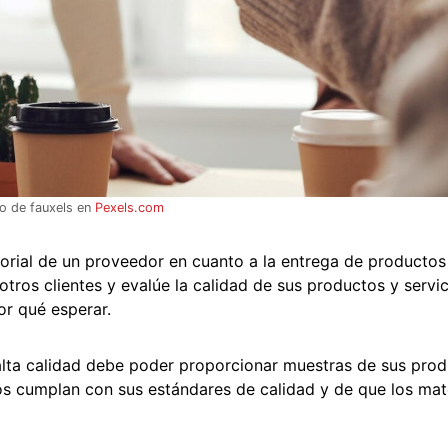
o de fauxels en
Pexels.com
torial de un proveedor en cuanto a la entrega de productos
otros clientes y evalúe la calidad de sus productos y servici
r qué esperar.
lta calidad debe poder proporcionar muestras de sus prod
s cumplan con sus estándares de calidad y de que los mat