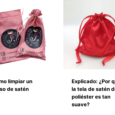
mo limpiar un
Explicado: ¿Por 
so de satén
la tela de satén 
poliéster es tan
suave?