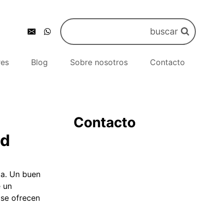
buscar
res
Blog
Sobre nosotros
Contacto
Contacto
ad
ma. Un buen
e un
 se ofrecen