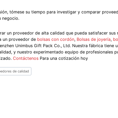
sión, tómese su tiempo para investigar y comparar provee
u negocio.
trar un proveedor de alta calidad que pueda satisfacer sus
ita un proveedor de
bolsas con cordón
,
Bolsas de joyería
,
bo
enzhen Unimbus Gift Pack Co., Ltd. Nuestra fábrica tiene u
calidad, y nuestro experimentado equipo de profesionales 
lizado.
Contáctenos
Para una cotización hoy
edores de calidad