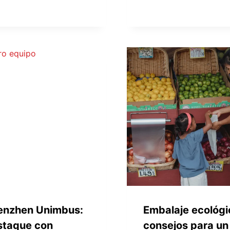
enzhen Unimbus:
Embalaje ecológi
staque con
consejos para un