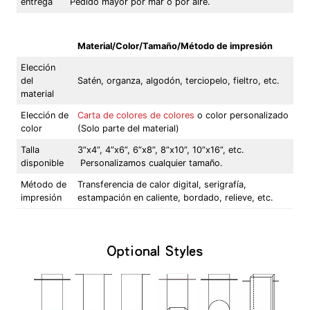
entrega
Pedido mayor por mar o por aire.
Material/Color/Tamaño/Método de impresión
Elección
del
Satén, organza, algodón, terciopelo, fieltro, etc.
material
Elección de
Carta de colores de colores
o color personalizado
color
(Solo parte del material)
Talla
3”x4”, 4”x6”, 6”x8”, 8”x10”, 10”x16”, etc.
disponible
Personalizamos cualquier tamaño.
Método de
Transferencia de calor digital, serigrafía,
impresión
estampación en caliente, bordado, relieve, etc.