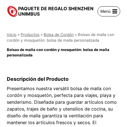
Saltar
PAQUETE DE REGALO SHENZHEN
al
Menú
UNIMBUS
contenido
Inicio
»
Productos
»
Bolsa de Cordón
»
Bolsas de malla con
cordón y mosquetón: bolsa de malla personalizada
Bolsas de malla con cordón y mosquetón: bolsa de malla
personalizada
Descripción del Producto
Presentamos nuestra versátil bolsa de malla con
cordón y mosquetón, perfecta para viajes, playa y
senderismo. Diseñada para guardar artículos como
zapatos, trajes de baño y utensilios de cocina, su
diseño de malla garantiza la ventilación para
mantener los artículos frescos y secos. El