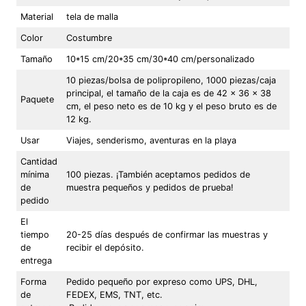
Material
tela de malla
Color
Costumbre
Tamaño
10*15 cm/20*35 cm/30*40 cm/personalizado
10 piezas/bolsa de polipropileno, 1000 piezas/caja
principal, el tamaño de la caja es de 42 x 36 x 38
Paquete
cm, el peso neto es de 10 kg y el peso bruto es de
12 kg.
Usar
Viajes, senderismo, aventuras en la playa
Cantidad
mínima
100 piezas. ¡También aceptamos pedidos de
de
muestra pequeños y pedidos de prueba!
pedido
El
tiempo
20-25 días después de confirmar las muestras y
de
recibir el depósito.
entrega
Forma
Pedido pequeño por expreso como UPS, DHL,
de
FEDEX, EMS, TNT, etc.