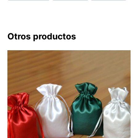
entrada:
Otros productos