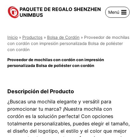
Saltar
PAQUETE DE REGALO SHENZHEN
al
Menú
UNIMBUS
contenido
Inicio
»
Productos
»
Bolsa de Cordón
»
Proveedor de mochilas
con cordón con impresión personalizada Bolsa de poliéster
con cordón
Proveedor de mochilas con cordón con impresión
personalizada Bolsa de poliéster con cordón
Descripción del Producto
¿Buscas una mochila elegante y versátil para
promocionar tu marca? ¡Nuestra mochila con
cordón es la solución perfecta! Con opciones
totalmente personalizables, puedes elegir el tamaño,
el diseño del logotipo, el estilo y el color que mejor