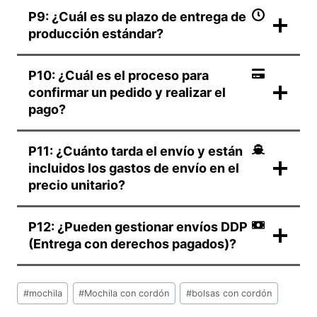
P9: ¿Cuál es su plazo de entrega de
producción estándar?
P10: ¿Cuál es el proceso para
confirmar un pedido y realizar el
pago?
P11: ¿Cuánto tarda el envío y están
incluidos los gastos de envío en el
precio unitario?
P12: ¿Pueden gestionar envíos DDP
(Entrega con derechos pagados)?
Etiquetas
#
mochila
#
Mochila con cordón
#
bolsas con cordón
de