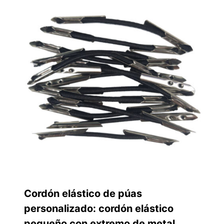
Cordón elástico de púas
personalizado: cordón elástico
pequeño con extremo de metal