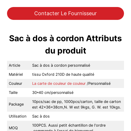
Contacter Le Fournisseur
Sac à dos à cordon Attributs
du produit
Article
Sac à dos à cordon personnalisé
Matériel
tissu Oxford 210D de haute qualité
Couleur
La carte de couleur de couleur
/Personnalisé
Taille
30*40 cm/personnalisé
10pcs/sac de pp, 1000pcs/carton, taille de carton
Package
est 42x36x38cm,N. W est 9kgs, G. W. est 10kgs.
Utilisation
Sac à dos
100PCS. Aussi petit échantillon de l'ordre
MOQ
,commande à l'essai de bienvenue!