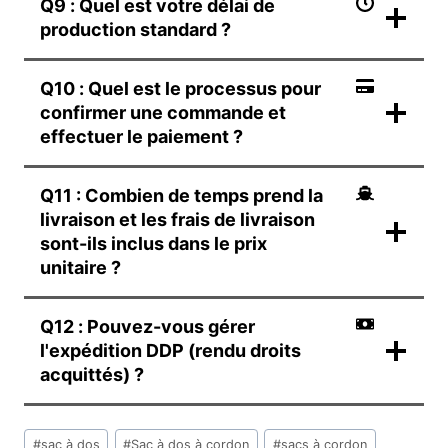
Q9 : Quel est votre délai de
production standard ?
Q10 : Quel est le processus pour
confirmer une commande et
effectuer le paiement ?
Q11 : Combien de temps prend la
livraison et les frais de livraison
sont-ils inclus dans le prix
unitaire ?
Q12 : Pouvez-vous gérer
l'expédition DDP (rendu droits
acquittés) ?
文
#
sac à dos
#
Sac à dos à cordon
#
sacs à cordon