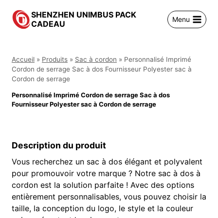
跳
SHENZHEN UNIMBUS PACK
到
Menu
CADEAU
内
容
Accueil
»
Produits
»
Sac à cordon
»
Personnalisé Imprimé
Cordon de serrage Sac à dos Fournisseur Polyester sac à
Cordon de serrage
Personnalisé Imprimé Cordon de serrage Sac à dos
Fournisseur Polyester sac à Cordon de serrage
Description du produit
Vous recherchez un sac à dos élégant et polyvalent
pour promouvoir votre marque ? Notre sac à dos à
cordon est la solution parfaite ! Avec des options
entièrement personnalisables, vous pouvez choisir la
taille, la conception du logo, le style et la couleur