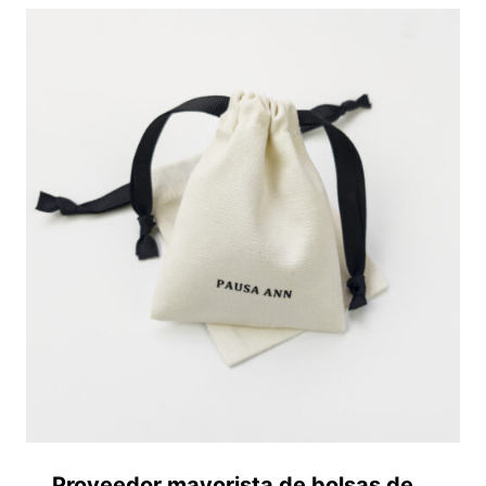
Proveedor mayorista de bolsas de