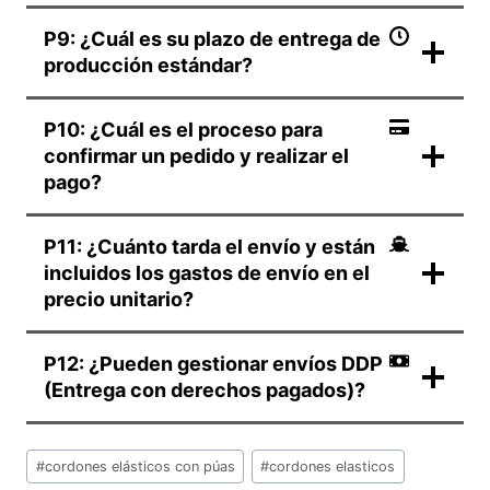
P9: ¿Cuál es su plazo de entrega de
producción estándar?
P10: ¿Cuál es el proceso para
confirmar un pedido y realizar el
pago?
P11: ¿Cuánto tarda el envío y están
incluidos los gastos de envío en el
precio unitario?
P12: ¿Pueden gestionar envíos DDP
(Entrega con derechos pagados)?
Etiquetas
#
cordones elásticos con púas
#
cordones elasticos
de