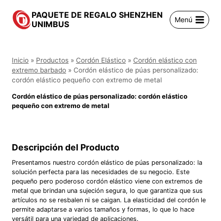
Saltar
PAQUETE DE REGALO SHENZHEN
al
Menú
UNIMBUS
contenido
Inicio
»
Productos
»
Cordón Elástico
»
Cordón elástico con
extremo barbado
»
Cordón elástico de púas personalizado:
cordón elástico pequeño con extremo de metal
Cordón elástico de púas personalizado: cordón elástico
pequeño con extremo de metal
Descripción del Producto
Presentamos nuestro cordón elástico de púas personalizado: la
solución perfecta para las necesidades de su negocio. Este
pequeño pero poderoso cordón elástico viene con extremos de
metal que brindan una sujeción segura, lo que garantiza que sus
artículos no se resbalen ni se caigan. La elasticidad del cordón le
permite adaptarse a varios tamaños y formas, lo que lo hace
versátil para una variedad de aplicaciones.