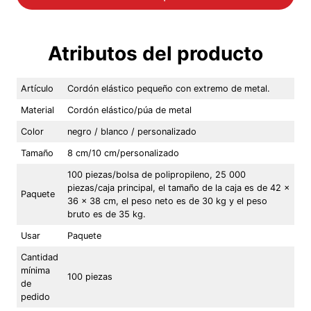
Atributos del producto
Artículo
Cordón elástico pequeño con extremo de metal.
Material
Cordón elástico/púa de metal
Color
negro / blanco / personalizado
Tamaño
8 cm/10 cm/personalizado
100 piezas/bolsa de polipropileno, 25 000
piezas/caja principal, el tamaño de la caja es de 42 x
Paquete
36 x 38 cm, el peso neto es de 30 kg y el peso
bruto es de 35 kg.
Usar
Paquete
Cantidad
mínima
100 piezas
de
pedido