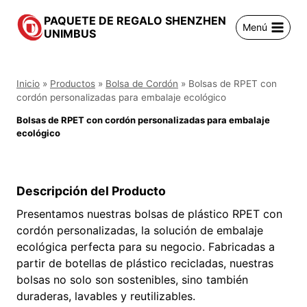
Saltar
PAQUETE DE REGALO SHENZHEN
al
Menú
UNIMBUS
contenido
Inicio
»
Productos
»
Bolsa de Cordón
»
Bolsas de RPET con
cordón personalizadas para embalaje ecológico
Bolsas de RPET con cordón personalizadas para embalaje
ecológico
Descripción del Producto
Presentamos nuestras bolsas de plástico RPET con
cordón personalizadas, la solución de embalaje
ecológica perfecta para su negocio. Fabricadas a
partir de botellas de plástico recicladas, nuestras
bolsas no solo son sostenibles, sino también
duraderas, lavables y reutilizables.