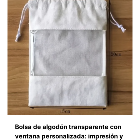
Bolsa de algodón transparente con
ventana personalizada: impresión y