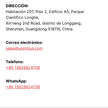
DIRECCIÓN:
Habitación 207, Piso 2, Edificio A5, Parque
Científico Longhe,
Xin'neng 2nd Road, distrito de Longgang,
Shenzhen, Guangdong 518116, China
Correo electrónico:
sales@unimbus.com
Teléfono:
+86 13828824708
WhatsApp:
+86 13828824708